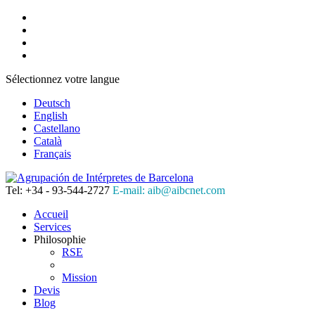
Sélectionnez votre langue
Deutsch
English
Castellano
Català
Français
Tel: +34 - 93-544-2727
E-mail: aib@aibcnet.com
Accueil
Services
Philosophie
RSE
Mission
Devis
Blog