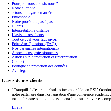
Pourquoi nous choisir, nous ?
Notre autre vie
Jetons un regard en arrière
Philosophie
Notre procédure pas à pas
Clients
Interprétation à distance
L’avis de nos clients
Tout ce qu'il vous faut savoir
Foire Aux Questions (FAQ)
Nos partenaires internationaux
Associations professionnelles
Articles sur la traduction et l'interprétation
Contact
Politique de protection des données
Avis légal
L'avis de nos clients
"Tranquillité d'esprit et résultats incomparables en RSI" Octo
notre partenaire dans l'organisation d'une conférence académique
totale ultra-stressante qui nous amena à consulter diverses compa
Lire la