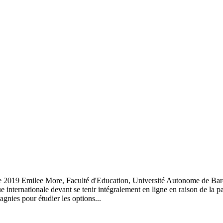
bre 2019 Emilee More, Faculté d'Education, Université Autonome de Bar
 internationale devant se tenir intégralement en ligne en raison de la 
gnies pour étudier les options...