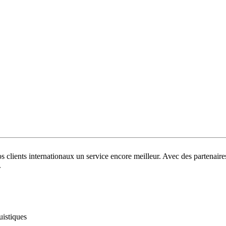
s clients internationaux un service encore meilleur. Avec des partenai
.
uistiques