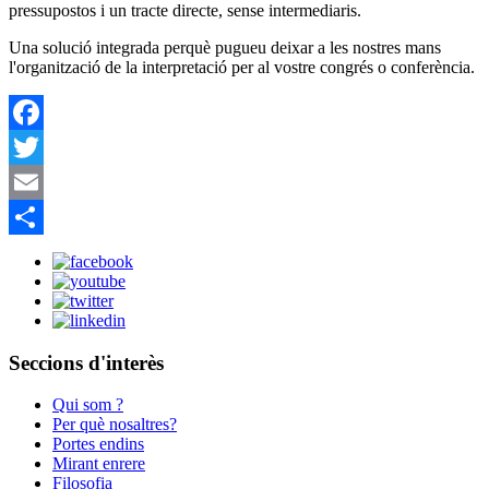
pressupostos i un tracte directe, sense intermediaris.
Una solució integrada perquè pugueu deixar a les nostres mans
l'organització de la interpretació per al vostre congrés o conferència.
Facebook
Twitter
Email
Share
Seccions d'interès
Qui som ?
Per què nosaltres?
Portes endins
Mirant enrere
Filosofia